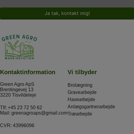
Kontaktinformation
Vi tilbyder
Green Agro ApS
Brolægning
Brentingevej 13
Gravearbejde
3220 Tisvildeleje
Havearbejde
Anlægsgartnerarbejde
Tlf:
+45 23 72 50 62
Mail:
greenagroaps@gmail.com
Træarbejde
CVR: 43996096