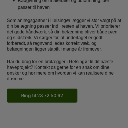
Rådgivning om materialer og udformning, der
passer til haven
Som anlægsgartner i Helsingør lægger vi stor vægt på at
din belægning passer ind i resten af haven. Vi prioriterer
det gode håndværk, så din belægning bliver både pæn
og slidstærk. Vi sørger for, at underlaget er godt
forberedt, så regnvand ledes korrekt væk, og
belægningen ligger stabilt i mange år fremover.
Har du brug for en brolægger i Helsingør til dit næste
haveprojekt? Kontakt os gerne for en snak om dine
ønsker og hør mere om hvordan vi kan realisere dine
drømme.
Ring til 23 72 50 62