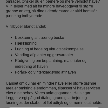
områder. Ønsker du en pænere og mere velholdt have?
Vi hjælper med alt fra mindre haveopgaver til større
grønne anlæg, så dine udendørsarealer altid fremstår
pæne og indbydende.
Vi tilbyder blandt andet:
Beskæring af træer og buske
Hækklipning
Lugning af bede og ukrudtsbekæmpelse
Vanding af planter og græsarealer
Rådgivning om beplantning, materialer og
indretning af haven
Forårs- og vinterklargøring af haven
Uanset om du har en mindre have eller større grønne
arealer omkring ejendommen, tilpasser vi haveservicen
efter dine behov. Vores anlægsgartner i Helsingør
lægger vægt på god dialog, grundigt arbejde og
løsninger, der skaber et flot udtryk og er nemme at holde.