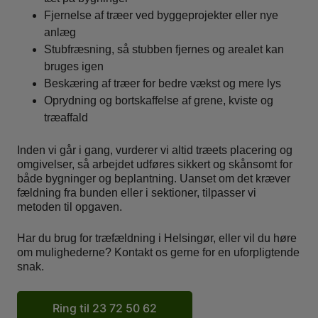
Fjernelse af træer ved byggeprojekter eller nye
anlæg
Stubfræsning, så stubben fjernes og arealet kan
bruges igen
Beskæring af træer for bedre vækst og mere lys
Oprydning og bortskaffelse af grene, kviste og
træaffald
Inden vi går i gang, vurderer vi altid træets placering og
omgivelser, så arbejdet udføres sikkert og skånsomt for
både bygninger og beplantning. Uanset om det kræver
fældning fra bunden eller i sektioner, tilpasser vi
metoden til opgaven.
Har du brug for træfældning i Helsingør, eller vil du høre
om mulighederne? Kontakt os gerne for en uforpligtende
snak.
Ring til 23 72 50 62