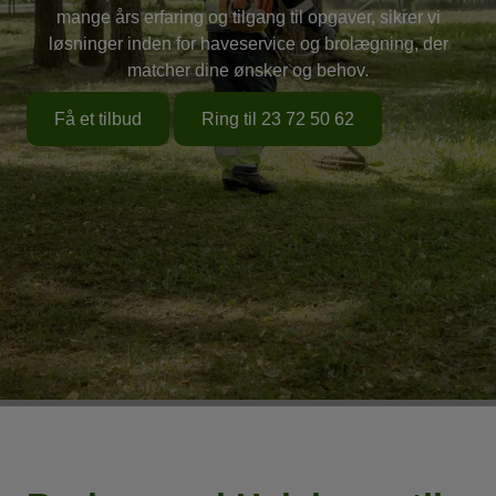
mange års erfaring og tilgang til opgaver, sikrer vi
løsninger inden for haveservice og brolægning, der
matcher dine ønsker og behov.
Få et tilbud
Ring til 23 72 50 62